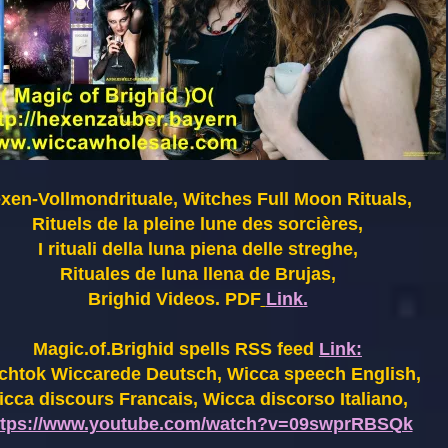
xen-Vollmondrituale, Witches Full Moon Rituals,
Rituels de la pleine lune des sorcières,
I rituali della luna piena delle streghe,
Rituales de luna llena de Brujas,
Brighid Videos. PDF
Link.
Magic.of.Brighid spells RSS feed
Link:
chtok Wiccarede Deutsch, Wicca speech English,
cca discours Francais, Wicca discorso Italiano,
ttps://www.youtube.com/watch?v=09swprRBSQk